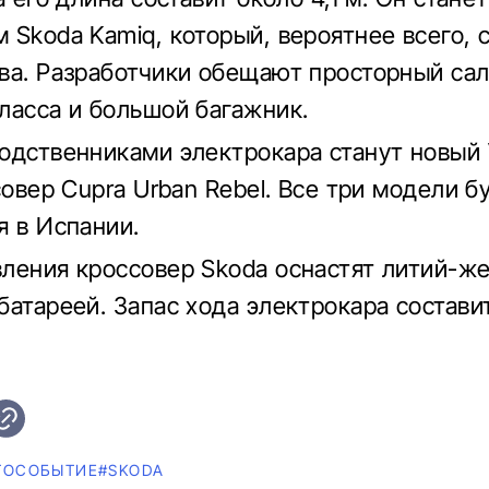
 Skoda Kamiq, который, вероятнее всего, 
ва. Разработчики обещают просторный сал
ласса и большой багажник.
одственниками электрокара станут новый
совер Cupra Urban Rebel. Все три модели б
я в Испании.
ления кроссовер Skoda оснастят литий-ж
батареей. Запас хода электрокара состави
ТОСОБЫТИЕ
#SKODA