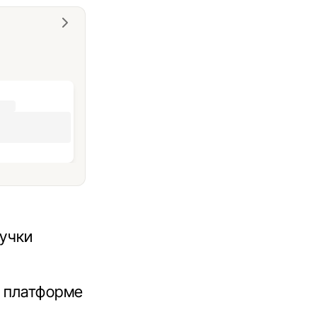
учки
 платформе