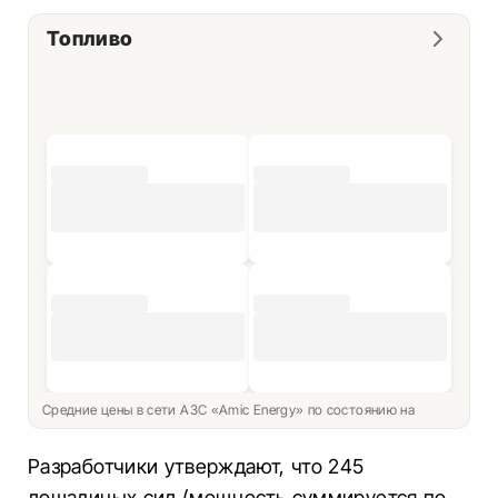
Топливо
Средние цены в сети АЗС «Amic Energy» по состоянию на
Разработчики утверждают, что 245
лошадиных сил (мощность суммируется по