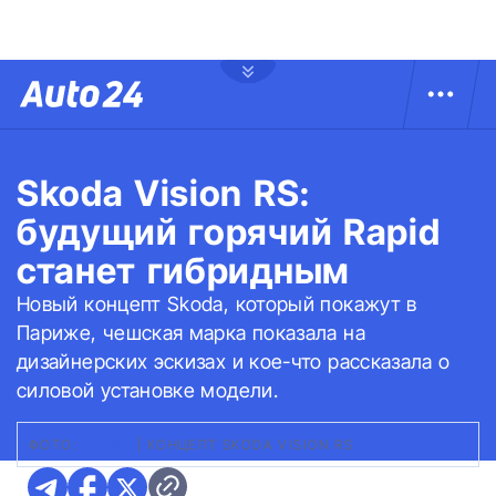
Skoda Vision RS:
будущий горячий Rapid
станет гибридным
Новый концепт Skoda, который покажут в
Париже, чешская марка показала на
дизайнерских эскизах и кое-что рассказала о
силовой установке модели.
ФОТО:
SKODA
|
КОНЦЕПТ SKODA VISION RS