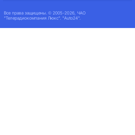
Все права защищены. © 2005-2026, ЧАО
"Телерадиокомпания Люкс". "Auto24".