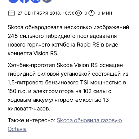
27 СЕНТЯБРЯ 2018, 10:50
0
0 МИН
Skoda обнародовала несколько изображений
245-сильного гибридного последователя
нового горячего хэтчбека Rapid RS в виде
концепта Vision RS.
Хэтчбек-прототип Skoda Vision RS оснащен
гибридной силовой установкой состоящей из
1,5-литрового бензинового TSI мощностью в
150 л.с. и электромотора на 102 силы с
ходовым аккумулятором емкостью 13
киловатт-часов.
Также интересно:
Skoda обновила газовую
Octavia