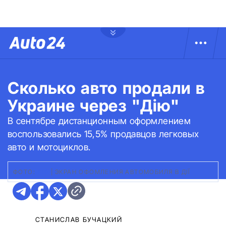
Сколько авто продали в
Украине через "Дію"
В сентябре дистанционным оформлением
воспользовались 15,5% продавцов легковых
авто и мотоциклов.
ФОТО:
ДІЯ
|
ЭКРАН ОФОМЛЕНИЯ АВТОМОБИЛЯ В ДІЇ
СТАНИСЛАВ БУЧАЦКИЙ