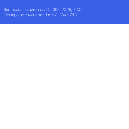
Все права защищены. © 2005-2026, ЧАО
"Телерадиокомпания Люкс". "Auto24".