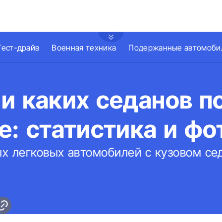
Тест-драйв
Военная техника
Подержанные автомоби
и каких седанов п
е: статистика и фо
х легковых автомобилей с кузовом се