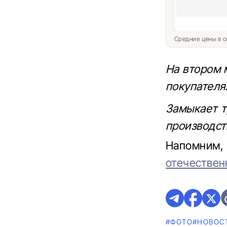
Средние цены в с
На втором 
покупателя
Замыкает т
производст
Напомним, 
отечествен
#ФОТО
#НОВОС