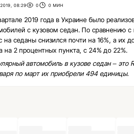
2019, 08:29
0
0 МИН
вартале 2019 года в Украине было реализо
мобилей с кузовом седан. По сравнению 
с на седаны снизился почти на 16%, а их д
а на 2 процентных пункта, с 24% до 22%.
лярный автомобиль в кузове седан – это R
нваря по март их приобрели 494 единицы.