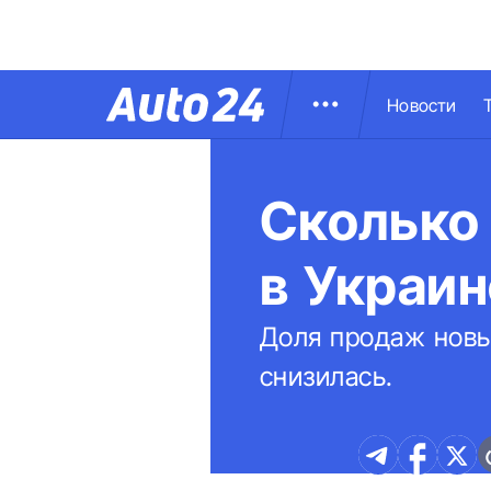
Новости
Сколько 
в Украин
Доля продаж новы
снизилась.