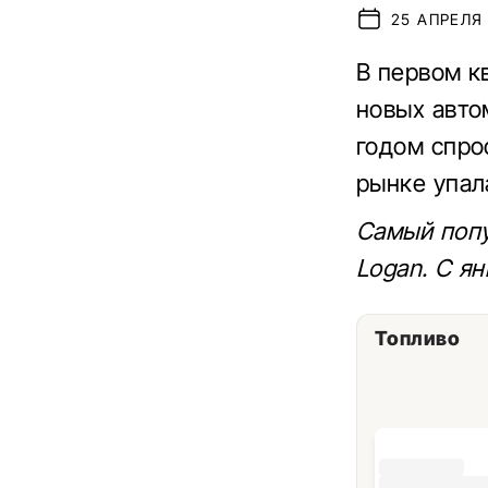
25 АПРЕЛЯ 
В первом к
новых авто
годом спро
рынке упал
Самый попу
Logan. С я
Топливо