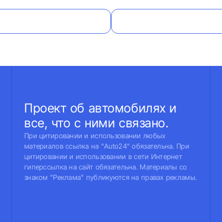
Проект об автомобилях и
все, что с ними связано.
При цитировании и использовании любых
материалов ссылка на "Auto24" обязательна. При
цитировании и использовании в сети Интернет
гиперссылка на сайт обязательна. Материалы со
знаком "Реклама" публикуются на правах рекламы.