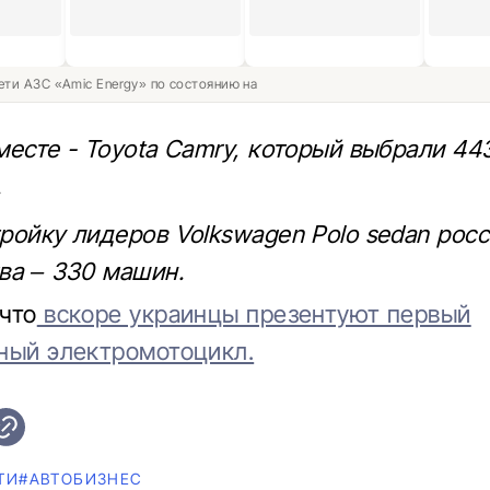
ети АЗС «Amic Energy» по состоянию на
месте - Toyota Camry, который выбрали 44
.
ройку лидеров Volkswagen Polo sedan рос
ва – 330 машин.
что
вскоре украинцы презентуют первый
ный электромотоцикл.
ТИ
#AВТОБИЗНЕС