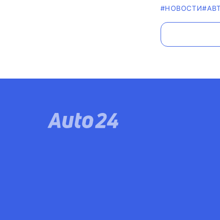
#НОВОСТИ
#АВ