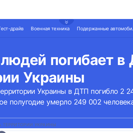
Тест-драйв
Военная техника
Подержанные автомоби
людей погибает в 
рии Украины
территории Украины в ДТП погибло 2 2
вое полугодие умерло 249 002 человека
А ТЕРРИТОРИИ УКРАИНЫ