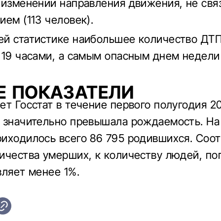
 изменении направления движения, не свя
ием (113 человек).
й статистике наибольшее количество ДТП
 19 часами, а самым опасным днем недели
Е ПОКАЗАТЕЛИ
ет Госстат в течение первого полугодия 2
 значительно превышала рождаемость. На
иходилось всего 86 795 родившихся. Соо
ичества умерших, к количеству людей, по
вляет менее 1%.