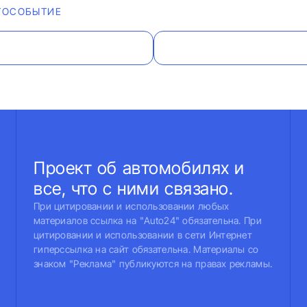
ТОСОБЫТИЕ
Проект об автомобилях и
все, что с ними связано.
При цитировании и использовании любых
материалов ссылка на "Auto24" обязательна. При
цитировании и использовании в сети Интернет
гиперссылка на сайт обязательна. Материалы со
знаком "Реклама" публикуются на правах рекламы.