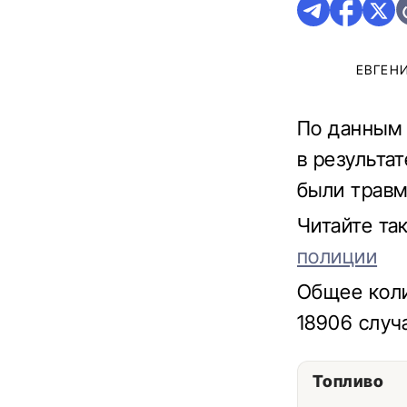
ЕВГЕН
По данным 
в результат
были травм
Читайте та
полиции
Общее коли
18906 случ
Топливо