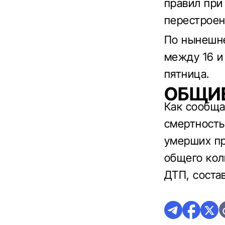
правил при
перестроен
По нынешне
между 16 и
пятница.
ОБЩИ
Как сообща
смертность
умерших пр
общего кол
ДТП, соста