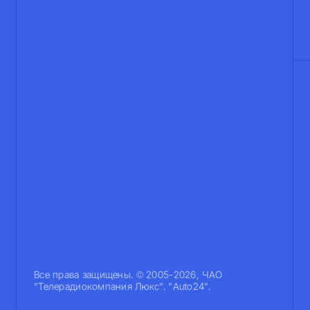
Все права защищены. © 2005-2026, ЧАО
"Телерадиокомпания Люкс". "Auto24".