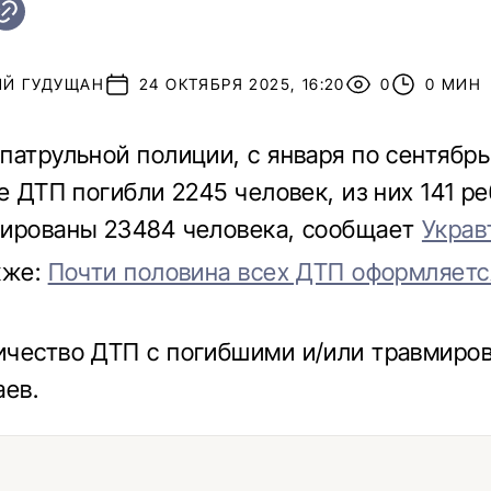
ИЙ ГУДУЩАН
24 ОКТЯБРЯ 2025, 16:20
0
0 МИН
патрульной полиции, с января по сентябрь
е ДТП погибли 2245 человек, из них 141 ре
ированы 23484 человека, сообщает
Украв
кже:
Почти половина всех ДТП оформляетс
чество ДТП с погибшими и/или травмиро
аев.