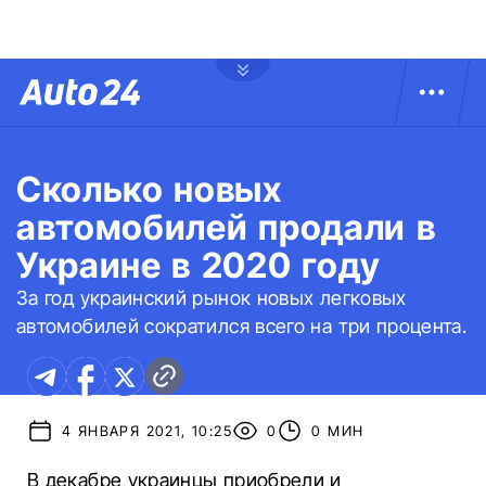
Сколько новых
автомобилей продали в
Украине в 2020 году
За год украинский рынок новых легковых
автомобилей сократился всего на три процента.
4 ЯНВАРЯ 2021, 10:25
0
0 МИН
В декабре украинцы приобрели и