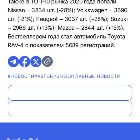
Также в ТОП-10 рынка 2020 года попали:
Nissan – 3834 шт. (-28%); Volkswagen – 3690
шт. (-21%); Peugeot – 3037 шт. (+28%); Suzuki
– 2966 шт. (+13%); Mazda – 2844 шт. (+15%).
Бестселлером года стал автомобиль Toyota
RAV-4 c показателем 5689 регистраций.
#НОВОСТИ
#AВТОБИЗНЕС
#ГЛАВНЫЕ НОВОСТИ