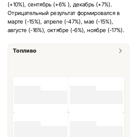
(+10%), сентябрь (+6% ), декабрь (+7%).
Отрицательный результат формировался в
марте (-15%), апреле (-47%), мае (-15%),
августе (-16%), октябре (-6%), ноябре (-17%).
Топливо