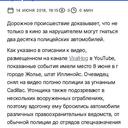
14 ИЮНЯ 2018, 19:15
0
0 МИН
Дорожное происшествие доказывает, что не
только в кино за нарушителем могут гнаться
два десятка полицейских автомобилей.
Как указано в описании к видео,
размещенном на канале
ViralHog
в YouTube,
показанные события имели место 8 июня в г
городе Жолье, штат Иллинойс. Очевидец
снял на видео погоню полиции за угнанным
Cadillac. Угонщика также подозревают в
нескольких вооруженных ограблениях,
поэтому вдогонку ему бросились автомобили
различных правоохранительных ведомств, от
обычной полиции до отрядов спецназначения