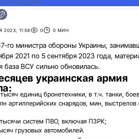
ЕКСЕЙ РЕЗНИКОВ
 2023, 11:58
0
0 МИН
17-го министра обороны Украины, занимав
ября 2021 по 5 сентября 2023 года, матери
я база ВСУ сильно обновилась.
месяцев украинская армия
ла:
 тысяч единиц бронетехники, в т.ч. танки, бо
лн артиллерийских снарядов, мин, выстрелов 
 тысячи систем ПВО, включая ПЗРК;
ысяч грузовых автомобилей.