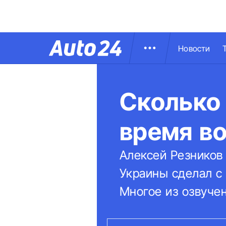
Новости
Сколько 
время в
Алексей Резников
Украины сделал с
Многое из озвучен