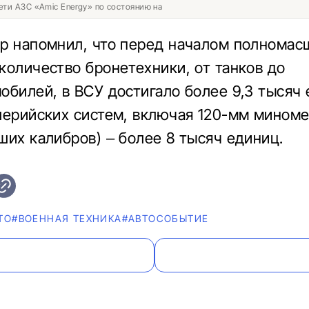
ети АЗС «Amic Energy» по состоянию на
р напомнил, что перед началом полномас
количество бронетехники, от танков до
обилей, в ВСУ достигало более 9,3 тысяч 
лерийских систем, включая 120-мм миноме
ших калибров) – более 8 тысяч единиц.
ТО
#ВОЕННАЯ ТЕХНИКА
#АВТОСОБЫТИЕ