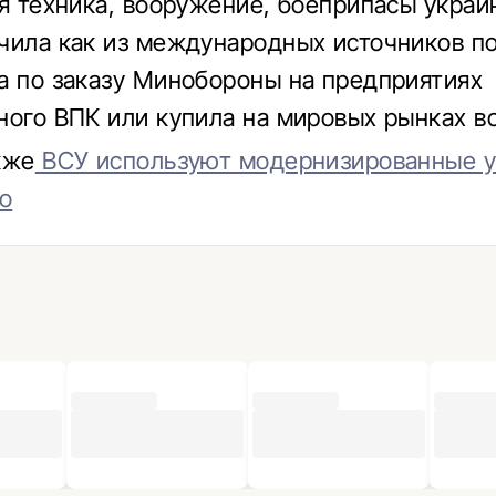
ая техника, вооружение, боеприпасы украи
чила как из международных источников п
а по заказу Минобороны на предприятиях
ного ВПК или купила на мировых рынках в
кже
ВСУ используют модернизированные у
ео