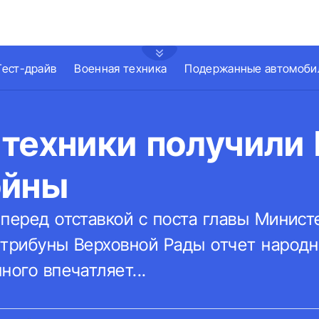
Тест-драйв
Военная техника
Подержанные автомоби
техники получили 
ойны
 перед отставкой с поста главы Минис
 трибуны Верховной Рады отчет народ
ного впечатляет...