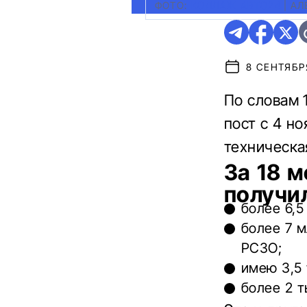
ФОТО:
КОЛЛАЖ АВТО24
|
АЛ
8 СЕНТЯБРЯ
По словам 
пост с 4 но
техническа
За 18 
получи
более 6,5
более 7 м
РСЗО;
имею 3,5
более 2 т