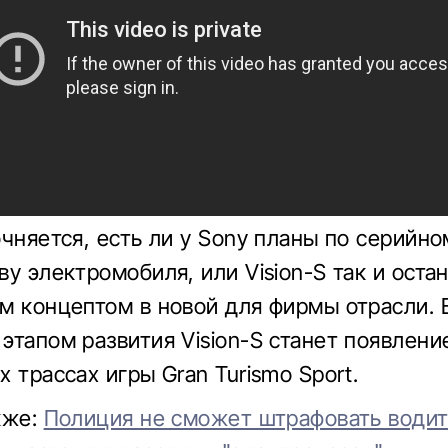
очняется, есть ли у Sony планы по серийно
у электромобиля, или Vision-S так и оста
м концептом в новой для фирмы отрасли.
этапом развития Vision-S станет появлени
 трассах игры Gran Turismo Sport.
кже:
Полиция не сможет штрафовать водит