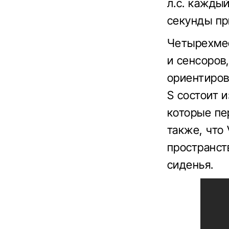
л.с. каждый
секунды пр
Четырехмес
и сенсоров
ориентиров
S состоит 
которые пе
также, что
пространст
сиденья.