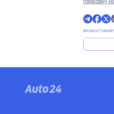
парковку на 
#НОВОСТИ
#АВ