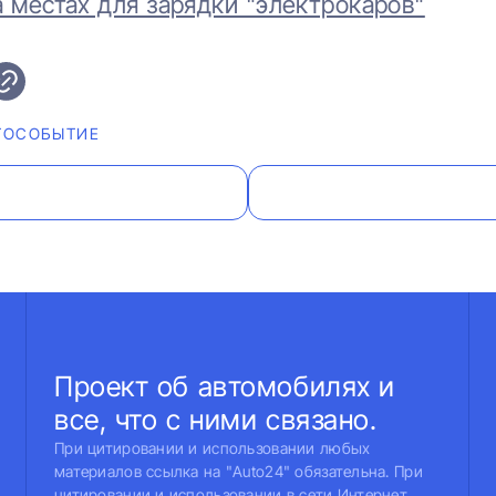
местах для зарядки "электрокаров"​​​​​​​
ТОСОБЫТИЕ
Проект об автомобилях и
все, что с ними связано.
При цитировании и использовании любых
материалов ссылка на "Auto24" обязательна. При
цитировании и использовании в сети Интернет