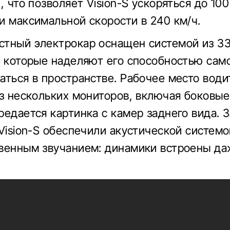
, что позволяет Vision-S ускоряться до 100
и максимальной скорости в 240 км/ч.
тный электрокар оснащен системой из 33
, которые наделяют его способностью сам
аться в пространстве. Рабочее место водит
из нескольких мониторов, включая боковые
редается картинка с камер заднего вида. 
 Vision-S обеспечили акустической системо
венным звучанием: динамики встроены да