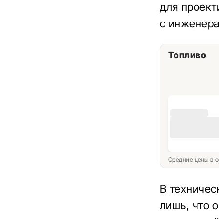
для проект
с инженера
Топливо
Средние цены в с
В техничес
лишь, что 