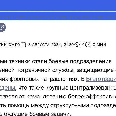
МОМЕНТ ДАРЕНИЯ ТЕХНИКИ БОЕВЫМ ПОДРАЗДЕЛЕНИЯМ
ТИН ОЖГО
8 АВГУСТА 2024, 21:20
0
0 МИН
ми техники стали боевые подразделения
енной пограничной службы, защищающие 
чих фронтовых направлениях. В
Благотвор
ждены
, что такие крупные централизованн
озволяют командованию более эффективн
ять помощь между структурными подразде
ь будущие боевые задачи.