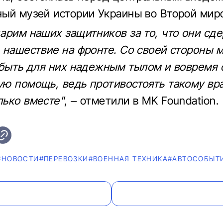
ый музей истории Украины во Второй миро
арим наших защитников за то, что они сд
 нашествие на фронте. Со своей стороны 
 быть для них надежным тылом и вовремя 
ю помощь, ведь противостоять такому вр
ько вместе"
, – отметили в MK Foundation.
#НОВОСТИ
#ПЕРЕВОЗКИ
#ВОЕННАЯ ТЕХНИКА
#АВТОСОБЫТ