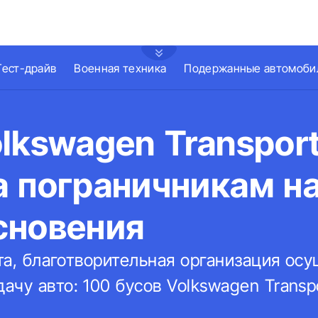
Тест-драйв
Военная техника
Подержанные автомоби
lkswagen Transport
а пограничникам н
сновения
ста, благотворительная организация о
чу авто: 100 бусов Volkswagen Transp