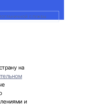
 ПОГРАНИЧНОЙ СЛУЖБЫ
страну на
ительном
ые
о
лениями и