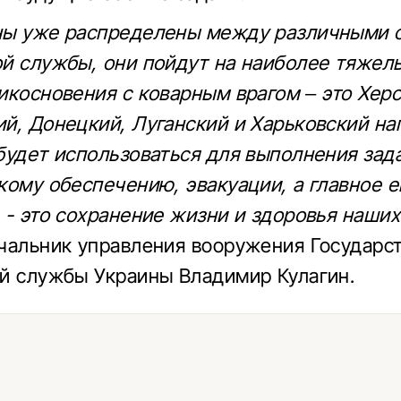
ны уже распределены между различными 
й службы, они пойдут на наиболее тяжел
икосновения с коварным врагом – это Херс
й, Донецкий, Луганский и Харьковский на
будет использоваться для выполнения зад
кому обеспечению, эвакуации, а главное е
 - это сохранение жизни и здоровья наших
чальник управления вооружения Государс
й службы Украины Владимир Кулагин.