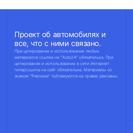
Проект об автомобилях и
все, что с ними связано.
При цитировании и использовании любых
материалов ссылка на "Auto24" обязательна. При
цитировании и использовании в сети Интернет
гиперссылка на сайт обязательна. Материалы со
знаком "Реклама" публикуются на правах рекламы.