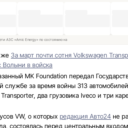
ети АЗС «Amic Energy» по состоянию на
акже
За март почти сотня Volkswagen Transp
с Волыни в войска
азанный MK Foundation передал Государст
й службе за время войны 313 автомобиле
Transporter, два грузовика Iveco и три ка
усов VW, о которых
редакция Авто24
не р
ла, состоялась перед центральным входом