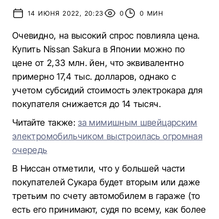
14 ИЮНЯ 2022, 20:23
0
0 МИН
Очевидно, на высокий спрос повлияла цена.
Купить Nissan Sakura в Японии можно по
цене от 2,33 млн. йен, что эквивалентно
примерно 17,4 тыс. долларов, однако с
учетом субсидий стоимость электрокара для
покупателя снижается до 14 тысяч.
Читайте также:
за мимишным швейцарским
электромобильчиком выстроилась огромная
очередь
В Ниссан отметили, что у большей части
покупателей Сукара будет вторым или даже
третьим по счету автомобилем в гараже (то
есть его принимают, судя по всему, как более