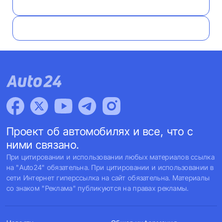
Проект об автомобилях и все, что с
ними связано.
При цитировании и использовании любых материалов ссылка
на "Auto24" обязательна. При цитировании и использовании в
сети Интернет гиперссылка на сайт обязательна. Материалы
со знаком "Реклама" публикуются на правах рекламы.