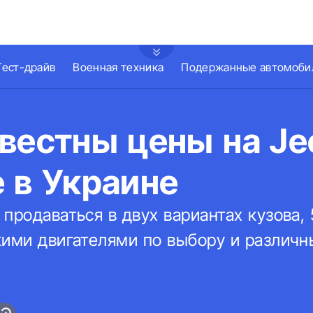
Тест-драйв
Военная техника
Подержанные автомоби
вестны цены на Je
 в Украине
продаваться в двух вариантах кузова,
кими двигателями по выбору и различ