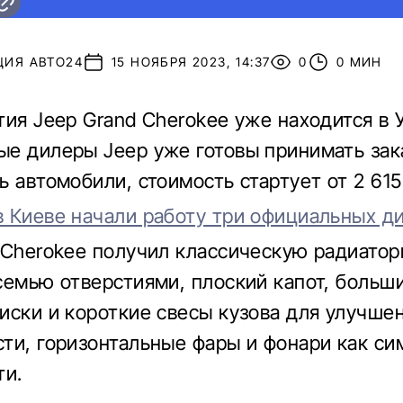
ЦИЯ АВТО24
15 НОЯБРЯ 2023, 14:37
0
0 МИН
тия Jeep Grand Cherokee уже находится в 
е дилеры Jeep уже готовы принимать зак
ь автомобили, стоимость стартует от 2 615
 Киеве начали работу три официальных д
 Cherokee получил классическую радиато
семью отверстиями, плоский капот, больш
иски и короткие свесы кузова для улучше
ти, горизонтальные фары и фонари как си
ти.