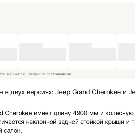
ети АЗС «Amic Energy» по состоянию на
н в двух версиях: Jeep Grand Cherokee и J
nd Cherokee имеет длину 4900 мм и колесную
личается наклонной задней стойкой крыши и 
 салон.