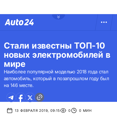
Стали известны ТОП-10
новых электромобилей в
мире
Наиболее популярной моделью 2018 года стал
автомобиль, который в позапрошлом году был
на 146 месте.
13 ФЕВРАЛЯ 2019, 09:15
0
0 МИН