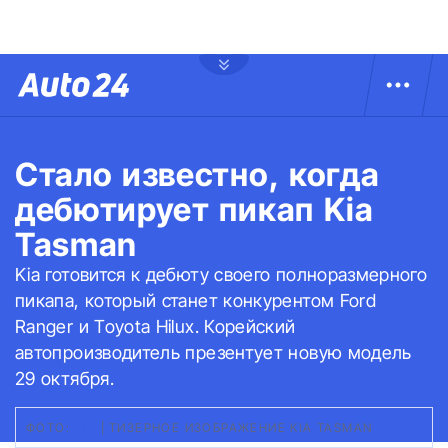
Стало известно, когда
дебютирует пикап Kia
Tasman
Kia готовится к дебюту своего полноразмерного
пикапа, который станет конкурентом Ford
Ranger и Toyota Hilux. Корейский
автопроизводитель презентует новую модель
29 октября.
ФОТО:
KIA
|
ТИЗЕРНОЕ ИЗОБРАЖЕНИЕ KIA TASMAN