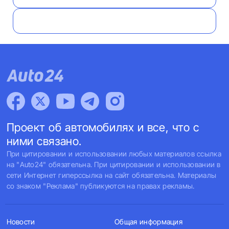
Проект об автомобилях и все, что с
ними связано.
При цитировании и использовании любых материалов ссылка
на "Auto24" обязательна. При цитировании и использовании в
сети Интернет гиперссылка на сайт обязательна. Материалы
со знаком "Реклама" публикуются на правах рекламы.
Новости
Общая информация