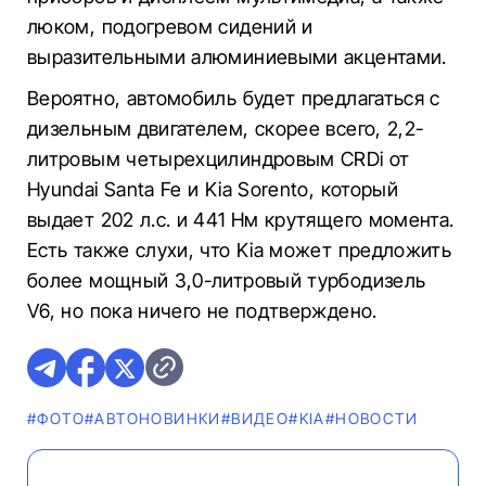
люком, подогревом сидений и
выразительными алюминиевыми акцентами.
Вероятно, автомобиль будет предлагаться с
дизельным двигателем, скорее всего, 2,2-
литровым четырехцилиндровым CRDi от
Hyundai Santa Fe и Kia Sorento, который
выдает 202 л.с. и 441 Нм крутящего момента.
Есть также слухи, что Kia может предложить
более мощный 3,0-литровый турбодизель
V6, но пока ничего не подтверждено.
#ФОТО
#AВТОНОВИНКИ
#ВИДЕО
#KIA
#НОВОСТИ