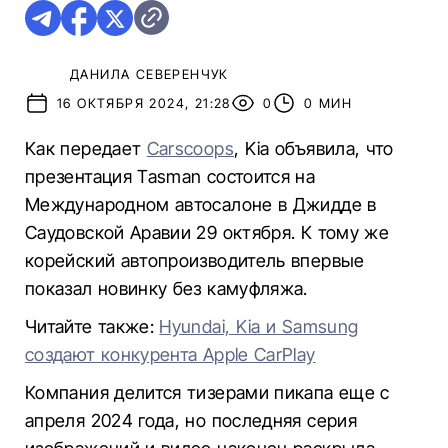
ДАНИЛА СЕВЕРЕНЧУК
16 ОКТЯБРЯ 2024, 21:28
0
0 МИН
Как передает
Carscoops
, Kia объявила, что
презентация Tasman состоится на
Международном автосалоне в Джидде в
Саудовской Аравии 29 октября. К тому же
корейский автопроизводитель впервые
показал новинку без камуфляжа.
Читайте также:
Hyundai, Kia и Samsung
создают конкурента Apple CarPlay
Компания делится тизерами пикапа еще с
апреля 2024 года, но последняя серия