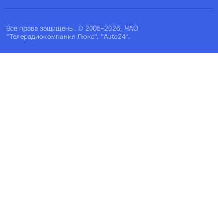
Все права защищены. © 2005-2026, ЧАО
"Телерадиокомпания Люкс". "Auto24".