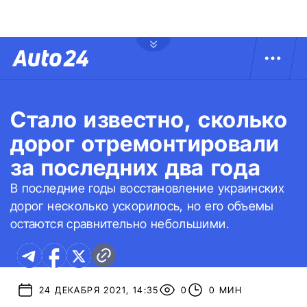
Стало известно, сколько
дорог отремонтировали
за последних два года
В последние годы восстановление украинских
дорог несколько ускорилось, но его объемы
остаются сравнительно небольшими.
24 ДЕКАБРЯ 2021, 14:35
0
0 МИН