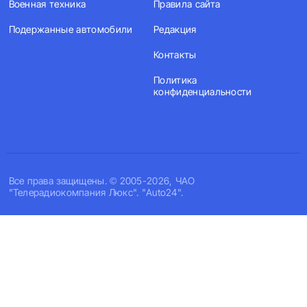
Военная техника
Правила сайта
Подержанные автомобили
Редакция
Контакты
Политика
конфиденциальности
Все права защищены. © 2005-2026, ЧАО
"Телерадиокомпания Люкс". "Auto24".