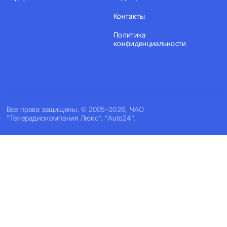
Контакты
Политика
конфиденциальности
Все права защищены. © 2005-2026, ЧАО
"Телерадиокомпания Люкс". "Auto24".