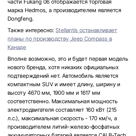
части Fukang 06 отображается торговая
марка Hedmos, а производителем является
Dongfeng.
Также интересно:
Stellantis останавливает
планы по производству Jeep Compass в
Канаде
Вполне возможно, это и будет первая модель
нового бренда, хотя никаких официальных
подтверждений нет. Автомобиль является
компактным SUV и имеет длину, ширину и
высоту 4670 мм, 1900 мм и 1617 мм
соответственно. Максимальная мощность
электродвигателя составляет 160 кВт (215
л.с.), максимальная скорость - 170 км/ч, а
производителем литий-железо-фосфатных
аккумуляторных батарей является CALB-Tech.