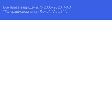
Все права защищены. © 2005-2026, ЧАО
"Телерадиокомпания Люкс". "Auto24".