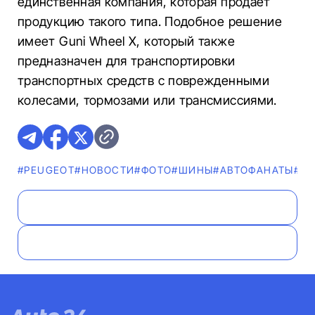
единственная компания, которая продает
продукцию такого типа. Подобное решение
имеет Guni Wheel X, который также
предназначен для транспортировки
транспортных средств с поврежденными
колесами, тормозами или трансмиссиями.
#PEUGEOT
#НОВОСТИ
#ФОТО
#ШИНЫ
#AВТОФАНАТЫ
#20