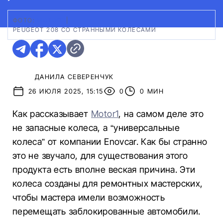
ФОТО:
MOTOR1
|
PEUGEOT 208 СО СТРАННЫМИ КОЛЕСАМИ
ДАНИЛА СЕВЕРЕНЧУК
26 ИЮЛЯ 2025, 15:15
0
0 МИН
Как рассказывает
Motor1
, на самом деле это
не запасные колеса, а “универсальные
колеса” от компании Enovcar. Как бы странно
это не звучало, для существования этого
продукта есть вполне веская причина. Эти
колеса созданы для ремонтных мастерских,
чтобы мастера имели возможность
перемещать заблокированные автомобили.