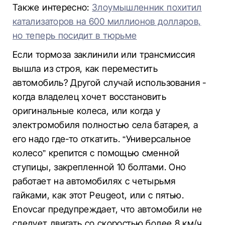
Также интересно:
Злоумышленник похитил
катализаторов на 600 миллионов долларов,
но теперь посидит в тюрьме
Если тормоза заклинили или трансмиссия
вышла из строя, как переместить
автомобиль? Другой случай использования -
когда владелец хочет восстановить
оригинальные колеса, или когда у
электромобиля полностью села батарея, а
его надо где-то откатить. “Универсальное
колесо” крепится с помощью сменной
ступицы, закрепленной 10 болтами. Оно
работает на автомобилях с четырьмя
гайками, как этот Peugeot, или с пятью.
Enovcar предупреждает, что автомобили не
следует двигать со скоростью более 8 км/ч.