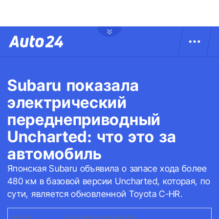
Subaru показала
электрический
переднеприводный
Uncharted: что это за
автомобиль
Японская Subaru объявила о запасе хода более
480 км в базовой версии Uncharted, которая, по
сути, является обновленной Toyota C-HR.
ФОТО:
СУБАРУ
|
SUBARU UNCHARTED