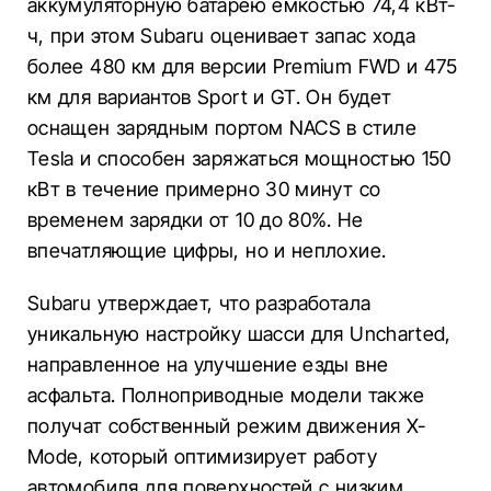
аккумуляторную батарею емкостью 74,4 кВт-
ч, при этом Subaru оценивает запас хода
более 480 км для версии Premium FWD и 475
км для вариантов Sport и GT. Он будет
оснащен зарядным портом NACS в стиле
Tesla и способен заряжаться мощностью 150
кВт в течение примерно 30 минут со
временем зарядки от 10 до 80%. Не
впечатляющие цифры, но и неплохие.
Subaru утверждает, что разработала
уникальную настройку шасси для Uncharted,
направленное на улучшение езды вне
асфальта. Полноприводные модели также
получат собственный режим движения X-
Mode, который оптимизирует работу
автомобиля для поверхностей с низким