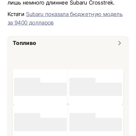
лишь немного длиннее Subaru Crosstrek.
Кстати
Subaru показала бюджетную модель
за 9400 долларов
Топливо