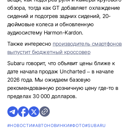
обзора, тогда как GT добавляет охлаждение
сидений и подогрев задних сидений, 20-
дюймовые колеса и обновленную
аудиосистему Harmon-Kardon.
Также интересно
производитель смартфонов
выпустит бюджетный кроссовер
Subaru говорит, что объявит цены ближе к
дате начала продаж Uncharted – в начале
2026 года. Мы ожидаем базовую
рекомендованную розничную цену где-то в
пределах 30 000 долларов.
#НОВОСТИ
#AВТОНОВИНКИ
#ФОТО
#SUBARU