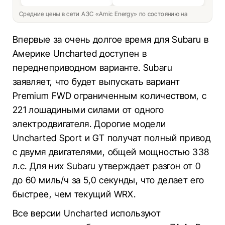
Средние цены в сети АЗС «Amic Energy» по состоянию на
Впервые за очень долгое время для Subaru в
Америке Uncharted доступен в
переднеприводном варианте. Subaru
заявляет, что будет выпускать вариант
Premium FWD ограниченным количеством, с
221 лошадиными силами от одного
электродвигателя. Дорогие модели
Uncharted Sport и GT получат полный привод
с двумя двигателями, общей мощностью 338
л.с. Для них Subaru утверждает разгон от 0
до 60 миль/ч за 5,0 секунды, что делает его
быстрее, чем текущий WRX.
Все версии Uncharted используют