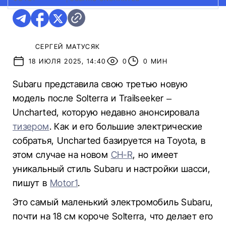
СЕРГЕЙ МАТУСЯК
18 ИЮЛЯ 2025, 14:40
0
0 МИН
Subaru представила свою третью новую
модель после Solterra и Trailseeker –
Uncharted, которую недавно анонсировала
тизером
. Как и его большие электрические
собратья, Uncharted базируется на Toyota, в
этом случае на новом
CH-R
, но имеет
уникальный стиль Subaru и настройки шасси,
пишут в
Motor1
.
Это самый маленький электромобиль Subaru,
почти на 18 см короче Solterra, что делает его