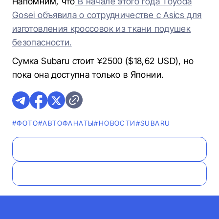
Напомним, что
В начале этого года Toyoda
Gosei объявила о сотрудничестве с Asics для
изготовления кроссовок из ткани подушек
безопасности.
Сумка Subaru стоит ¥2500 ($18,62 USD), но
пока она доступна только в Японии.
#ФОТО
#AВТОФАНАТЫ
#НОВОСТИ
#SUBARU