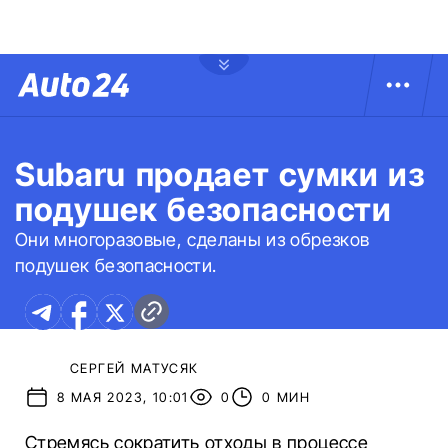
Subaru продает сумки из
подушек безопасности
Они многоразовые, сделаны из обрезков
подушек безопасности.
СЕРГЕЙ МАТУСЯК
8 МАЯ 2023, 10:01
0
0 МИН
Стремясь сократить отходы в процессе