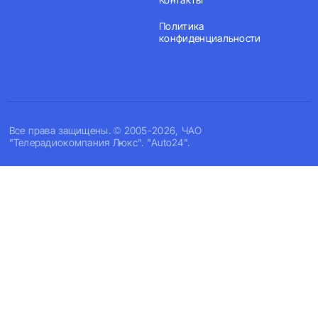
Политика
конфиденциальности
Все права защищены. © 2005-2026, ЧАО
"Телерадиокомпания Люкс". "Auto24".