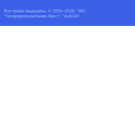
Все права защищены. © 2005-2026, ЧАО
"Телерадиокомпания Люкс". "Auto24".