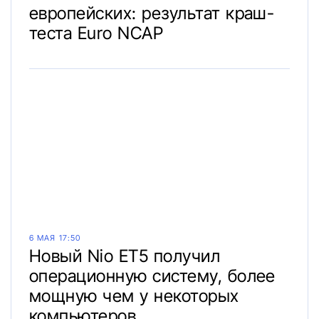
европейских: результат краш-
теста Euro NCAP
6 МАЯ 17:50
Новый Nio ET5 получил
операционную систему, более
мощную чем у некоторых
компьютеров