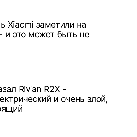
ь Xiaomi заметили на
- и это может быть не
зал Rivian R2X -
ектрический и очень злой,
тоящий