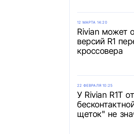
12 МАРТА 14:20
Rivian может 
версий R1 пер
кроссовера
22 ФЕВРАЛЯ 10:25
У Rivian R1T 
бесконтактной
щеток" не зна