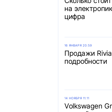
Сколько стои
на электропик
цифра
16 ЯНВАРЯ 20:59
Продажи Rivia
подробности
14 НОЯБРЯ 11:11
Volkswagen Gr