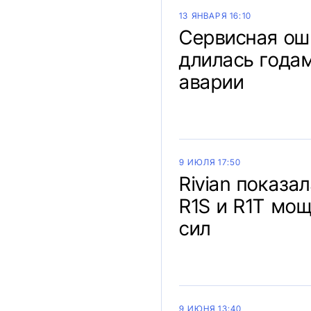
13 ЯНВАРЯ 16:10
Сервисная оши
длилась годам
аварии
9 ИЮЛЯ 17:50
Rivian показ
R1S и R1T мо
сил
9 ИЮНЯ 13:40