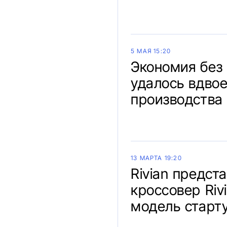
5 МАЯ 15:20
Экономия без 
удалось вдвое
производства
13 МАРТА 19:20
Rivian предст
кроссовер Riv
модель старту