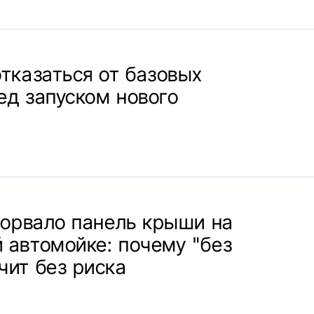
отказаться от базовых
ед запуском нового
оторвало панель крыши на
 автомойке: почему "без
чит без риска