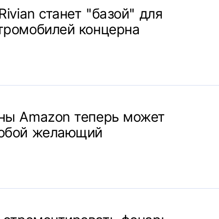
Rivian станет "базой" для
тромобилей концерна
ны Amazon теперь может
любой желающий