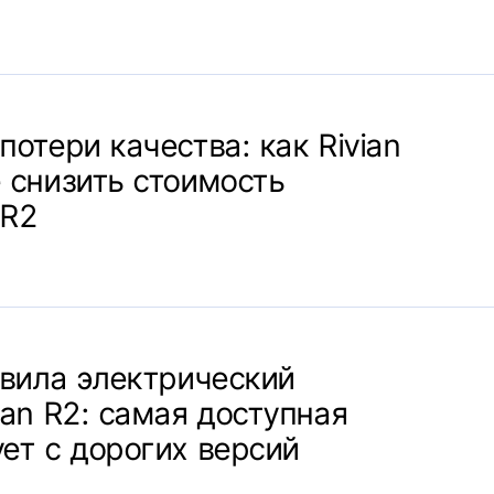
потери качества: как Rivian
 снизить стоимость
 R2
авила электрический
ian R2: самая доступная
ет с дорогих версий