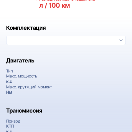
л / 100 км
Комплектация
Двигатель
Тип
Макс. мощность
к.c
Макс. крутящий момент
Нм
Трансмиссия
Привод
КПП
к.c