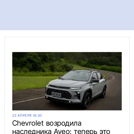
23 АПРЕЛЯ 16:30
Chevrolet возродила
наследника Aveo: теперь это