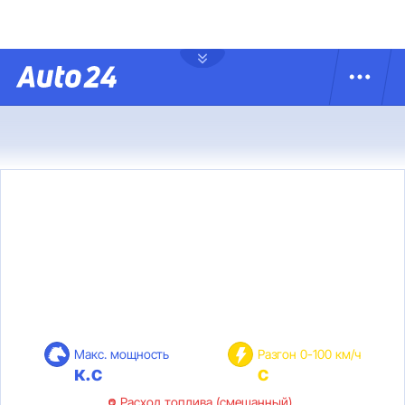
Макс. мощность
Разгон 0-100 км/ч
к.с
с
Расход топлива (смешанный)