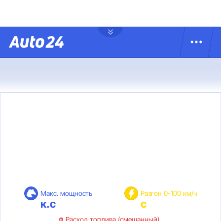
Макс. мощность
Разгон 0-100 км/ч
к.с
с
Расход топлива (смешанный)