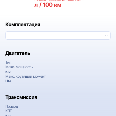
л / 100 км
Комплектация
Двигатель
Тип
Макс. мощность
к.c
Макс. крутящий момент
Нм
Трансмиссия
Привод
КПП
к.c