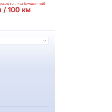
асход топлива (смешанный)
л / 100 км