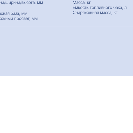
на/ширина/высота, мм
Масса, кг
Емкость топливного бака, л
Снаряженная масса, кг
есная база, мм
ожный просвет, мм