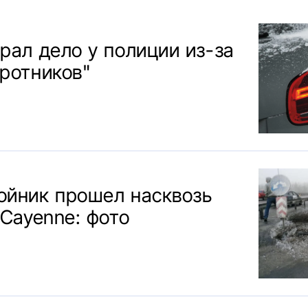
рал дело у полиции из-за
ротников"
ойник прошел насквозь
 Cayenne: фото