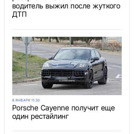
водитель выжил после жуткого
ДТП
8 ЯНВАРЯ 11:30
Porsche Cayenne получит еще
один рестайлинг