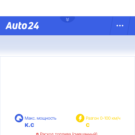
Макс. мощность
Разгон 0-100 км/ч
к.с
с
Расход топлива (смешанный)