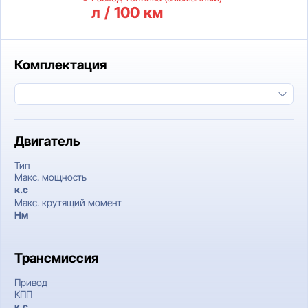
л / 100 км
Комплектация
Двигатель
Тип
Макс. мощность
к.c
Макс. крутящий момент
Нм
Трансмиссия
Привод
КПП
к.c