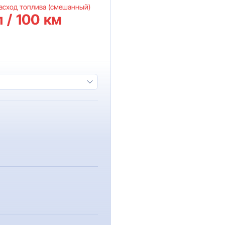
асход топлива (смешанный)
л / 100 км