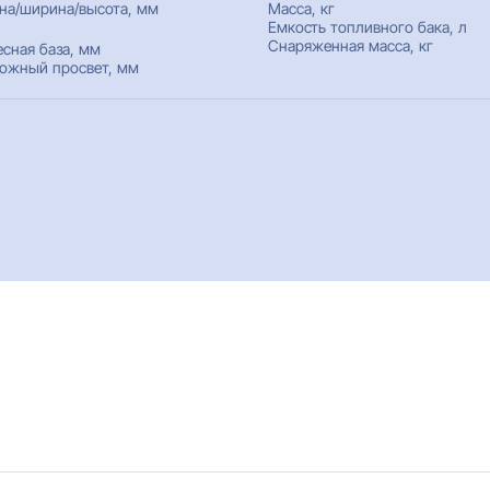
на/ширина/высота, мм
Масса, кг
Емкость топливного бака, л
Снаряженная масса, кг
есная база, мм
ожный просвет, мм