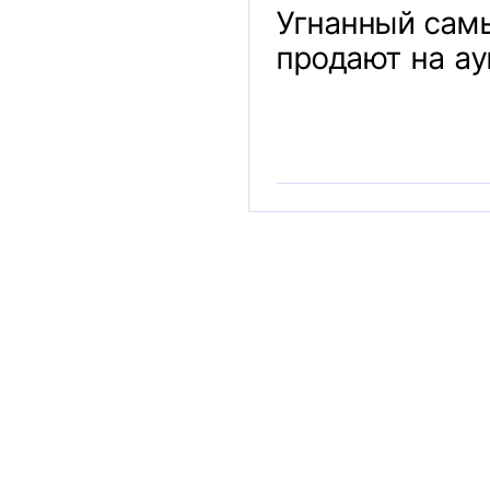
Угнанный сам
продают на ау