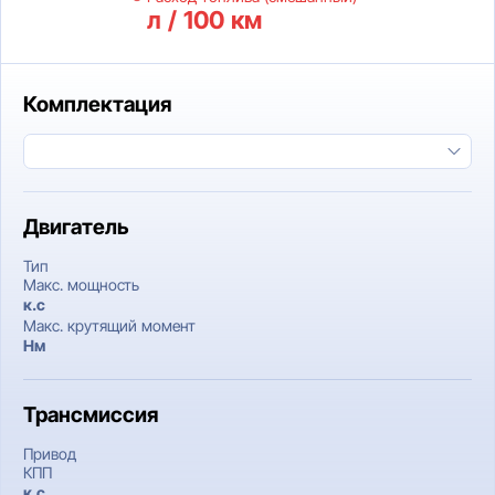
л / 100 км
Комплектация
Двигатель
Тип
Макс. мощность
к.c
Макс. крутящий момент
Нм
Трансмиссия
Привод
КПП
к.c