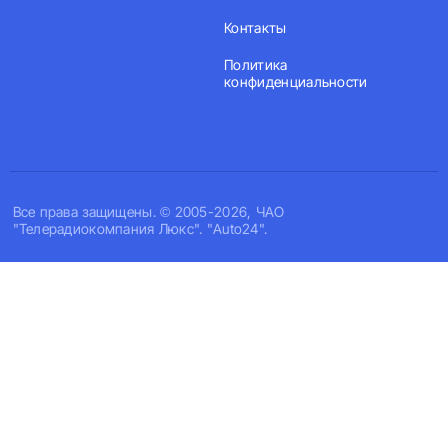
Контакты
Политика
конфиденциальности
Все права защищены. © 2005-2026, ЧАО
"Телерадиокомпания Люкс". "Auto24".