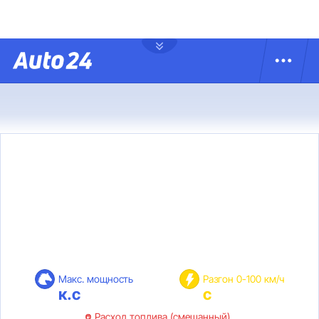
Макс. мощность
Разгон 0-100 км/ч
к.с
с
Расход топлива (смешанный)