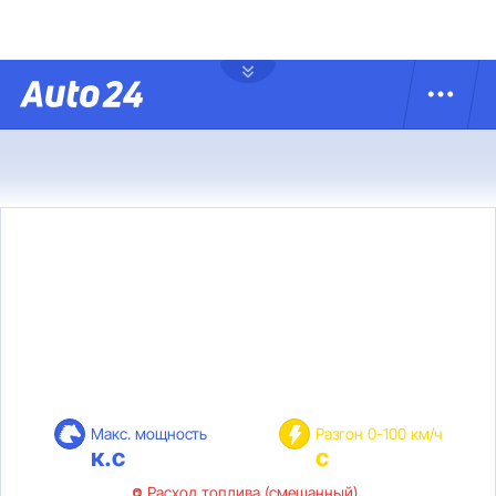
Макс. мощность
Разгон 0-100 км/ч
к.с
с
Расход топлива (смешанный)