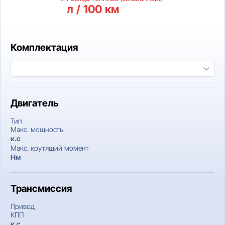
л / 100 км
Комплектация
Двигатель
Тип
Макс. мощность
к.c
Макс. крутящий момент
Нм
Трансмиссия
Привод
КПП
к.c