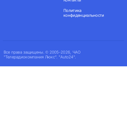
Политика
конфиденциальности
Все права защищены. © 2005-2026, ЧАО
"Телерадиокомпания Люкс". "Auto24".