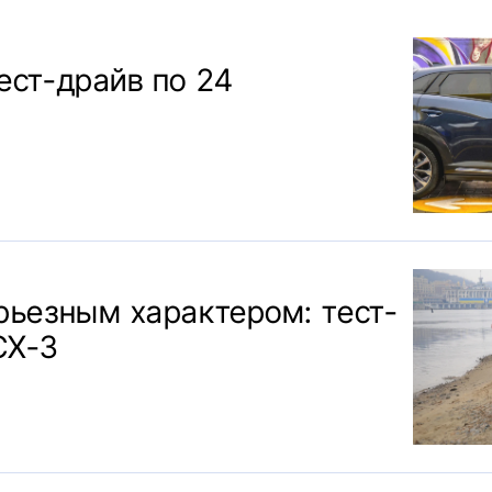
ест-драйв по 24
рьезным характером: тест-
CX-3