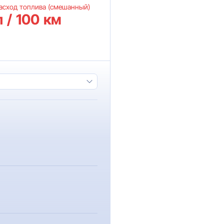
асход топлива (смешанный)
л / 100 км