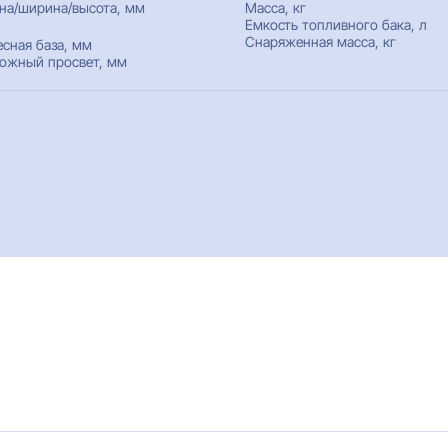
на/ширина/высота, мм
Масса, кг
Емкость топливного бака, л
Снаряженная масса, кг
есная база, мм
ожный просвет, мм