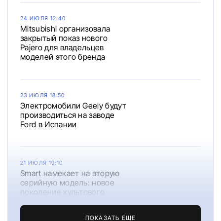
24 ИЮЛЯ 12:40
Mitsubishi организовала
закрытый показ нового
Pajero для владельцев
моделей этого бренда
23 ИЮЛЯ 18:50
Электромобили Geely будут
производиться на заводе
Ford в Испании
21 ИЮЛЯ 19:10
Smart намекает на вторую
серийную модель: новое
поколение культового
ForTwo готовят к премьере
ПОКАЗАТЬ ЕЩЕ