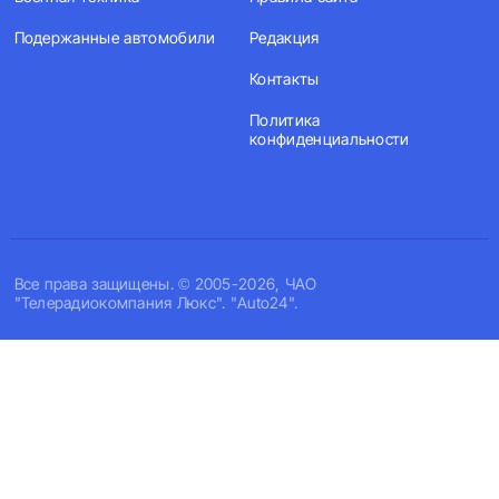
Подержанные автомобили
Редакция
Контакты
Политика
конфиденциальности
Все права защищены. © 2005-2026, ЧАО
"Телерадиокомпания Люкс". "Auto24".