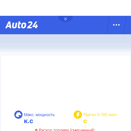
Макс. мощность
Разгон 0-100 км/ч
к.с
с
Расход топлива (смешанный)