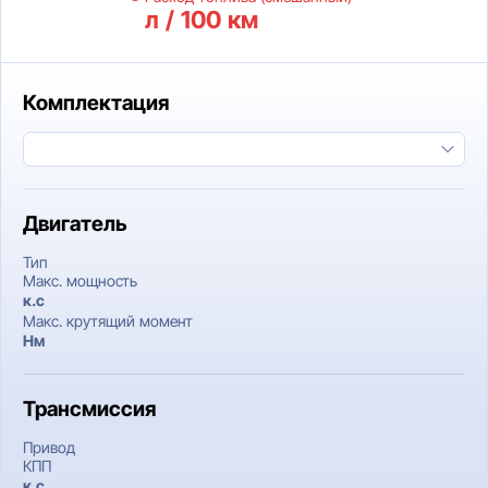
л / 100 км
Комплектация
Двигатель
Тип
Макс. мощность
к.c
Макс. крутящий момент
Нм
Трансмиссия
Привод
КПП
к.c