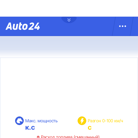
Макс. мощность
Разгон 0-100 км/ч
к.с
с
Расход топлива (смешанный)