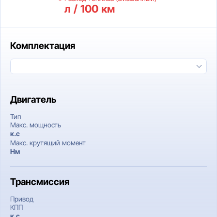
л / 100 км
Комплектация
Двигатель
Тип
Макс. мощность
к.c
Макс. крутящий момент
Нм
Трансмиссия
Привод
КПП
к.c