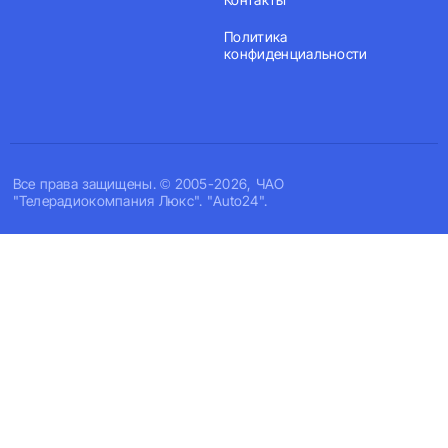
Политика
конфиденциальности
Все права защищены. © 2005-2026, ЧАО
"Телерадиокомпания Люкс". "Auto24".