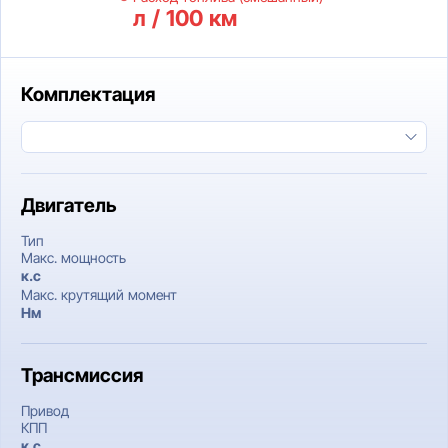
л / 100 км
Комплектация
Двигатель
Тип
Макс. мощность
к.c
Макс. крутящий момент
Нм
Трансмиссия
Привод
КПП
к.c