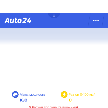
Макс. мощность
Разгон 0-100 км/ч
к.с
с
Расход топлива (смешанный)