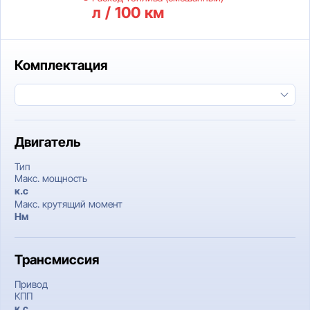
л / 100 км
Комплектация
Двигатель
Тип
Макс. мощность
к.c
Макс. крутящий момент
Нм
Трансмиссия
Привод
КПП
к.c