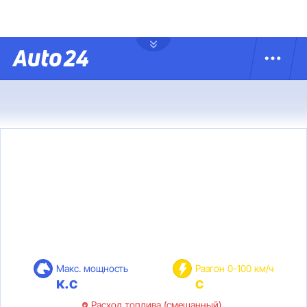
Макс. мощность
Разгон 0-100 км/ч
к.с
с
Расход топлива (смешанный)