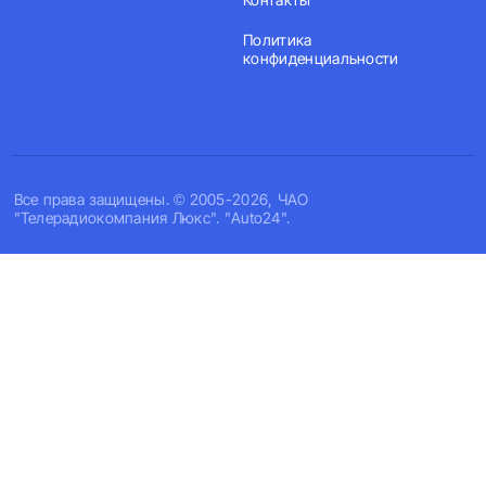
Политика
конфиденциальности
Все права защищены. © 2005-2026, ЧАО
"Телерадиокомпания Люкс". "Auto24".