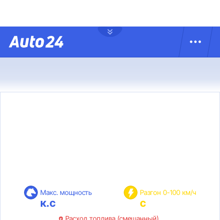
Макс. мощность
Разгон 0-100 км/ч
к.с
с
Расход топлива (смешанный)