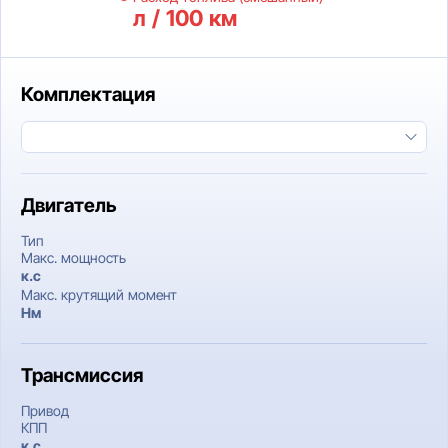
л / 100 км
Комплектация
Двигатель
Тип
Макс. мощность
к.c
Макс. крутящий момент
Нм
Трансмиссия
Привод
КПП
к.c