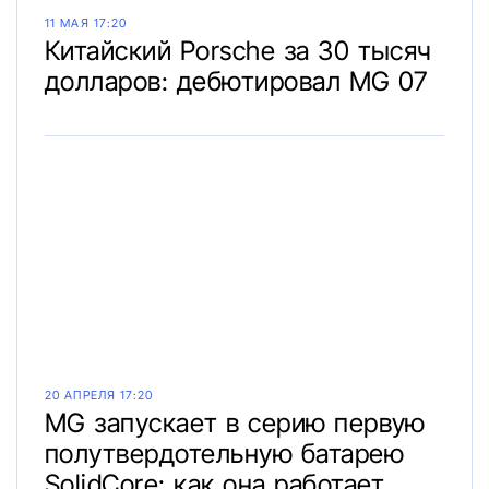
11 МАЯ 17:20
Китайский Porsche за 30 тысяч
долларов: дебютировал MG 07
20 АПРЕЛЯ 17:20
MG запускает в серию первую
полутвердотельную батарею
SolidCore: как она работает