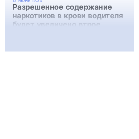
12 ИЮНЯ 19:23
Разрешенное содержание
наркотиков в крови водителя
будет увеличено втрое