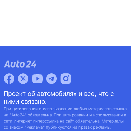
Проект об автомобилях и все, что с
ними связано.
При цитировании и использовании любых материалов ссылка
на "Auto24" обязательна. При цитировании и использовании в
сети Интернет гиперссылка на сайт обязательна. Материалы
со знаком "Реклама" публикуются на правах рекламы.