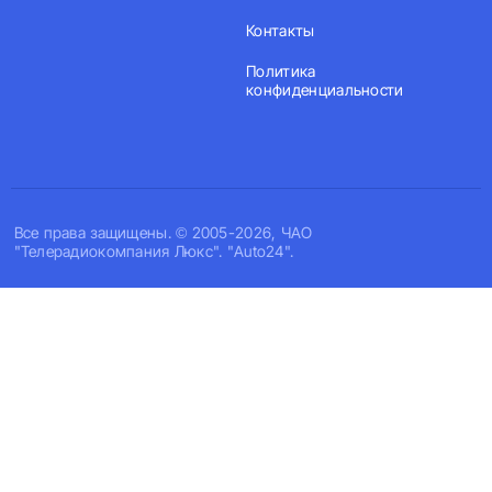
Контакты
Политика
конфиденциальности
Все права защищены. © 2005-2026, ЧАО
"Телерадиокомпания Люкс". "Auto24".