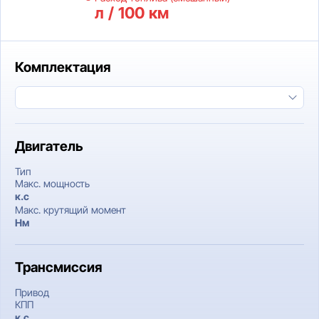
л / 100 км
Комплектация
Двигатель
Тип
Макс. мощность
к.c
Макс. крутящий момент
Нм
Трансмиссия
Привод
КПП
к.c