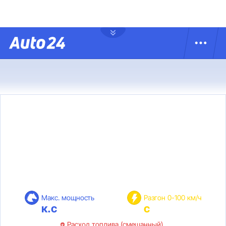
Макс. мощность
Разгон 0-100 км/ч
к.с
с
Расход топлива (смешанный)