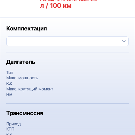
л / 100 км
Комплектация
Двигатель
Тип
Макс. мощность
к.c
Макс. крутящий момент
Нм
Трансмиссия
Привод
КПП
к.c