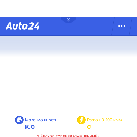
Макс. мощность
Разгон 0-100 км/ч
к.с
с
Расход топлива (смешанный)