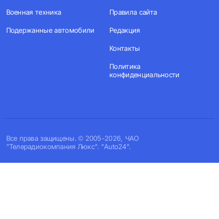
Военная техника
Правила сайта
Подержанные автомобили
Редакция
Контакты
Политика
конфиденциальности
Все права защищены. © 2005-2026, ЧАО
"Телерадиокомпания Люкс". "Auto24".