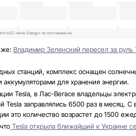
ети АЗС «Amic Energy» по состоянию на
кже:
Владимир Зеленский пересел за руль 
дных станций, комплекс оснащен солнеч
и аккумуляторами для хранения энергии.
ции Tesla, в Лас-Вегасе владельцы элект
й Tesla заправлялись 6500 раз в месяц. С
ции это количество возрастет до 1500 еже
что
Tesla открыла ближайший к Украине с