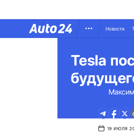
Новости
Tesla по
будущег
Максим
19 ИЮЛЯ 20