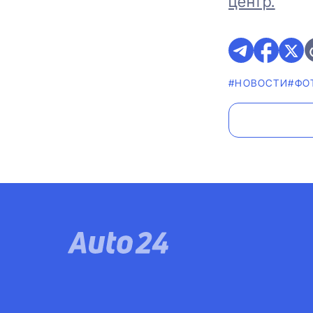
центр.
#НОВОСТИ
#ФО