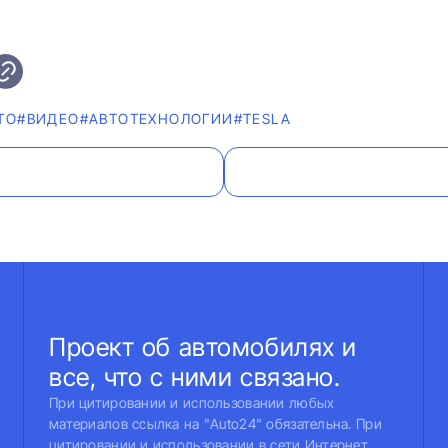
ТО
#ВИДЕО
#АВТОТЕХНОЛОГИИ
#TESLA
Проект об автомобилях и
все, что с ними связано.
При цитировании и использовании любых
материалов ссылка на "Auto24" обязательна. При
цитировании и использовании в сети Интернет