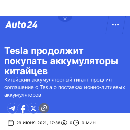
Tesla продолжит
покупать аккумуляторы
китайцев
Китайский аккумуляторный гигант продлил
соглашение с Tesla о поставках ионно-литиевых
аккумуляторов
29 ИЮНЯ 2021, 17:38
0
0 МИН