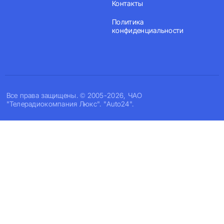
Контакты
Политика
конфиденциальности
Все права защищены. © 2005-2026, ЧАО
"Телерадиокомпания Люкс". "Auto24".