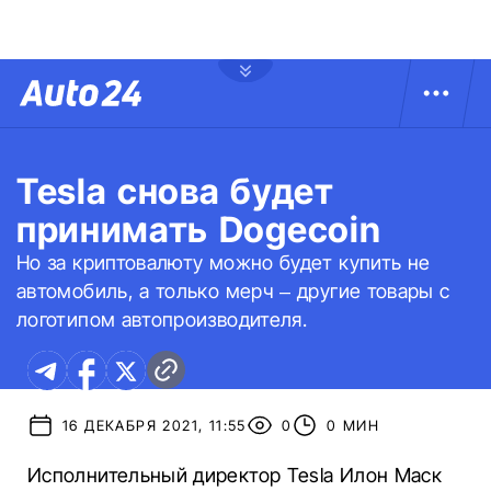
Tesla снова будет
принимать Dogecoin
Но за криптовалюту можно будет купить не
автомобиль, а только мерч – другие товары с
логотипом автопроизводителя.
16 ДЕКАБРЯ 2021, 11:55
0
0 МИН
Исполнительный директор Tesla Илон Маск