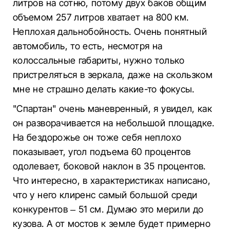
литров на сотню, потому двух баков общим
объемом 257 литров хватает на 800 км.
Неплохая дальнобойность. Очень понятный
автомобиль, то есть, несмотря на
колоссальные габариты, нужно только
пристреляться в зеркала, даже на скользком
мне не страшно делать какие-то фокусы.
"Спартан" очень маневренный, я увидел, как
он разворачивается на небольшой площадке.
На бездорожье он тоже себя неплохо
показывает, угол подъема 60 процентов
одолевает, боковой наклон в 35 процентов.
Что интересно, в характеристиках написано,
что у него клиренс самый большой среди
конкурентов – 51 см. Думаю это мерили до
кузова. А от мостов к земле будет примерно