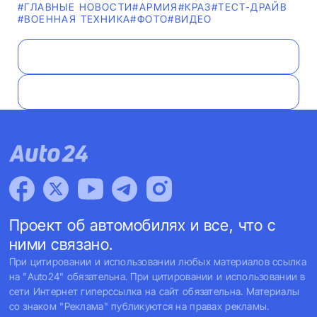
#ГЛАВНЫЕ НОВОСТИ
#АРМИЯ
#КРАЗ
#ТЕСТ-ДРАЙВ
#ВОЕННАЯ ТЕХНИКА
#ФОТО
#ВИДЕО
Проект об автомобилях и все, что с
ними связано.
При цитировании и использовании любых материалов ссылка
на "Auto24" обязательна. При цитировании и использовании в
сети Интернет гиперссылка на сайт обязательна. Материалы
со знаком "Реклама" публикуются на правах рекламы.