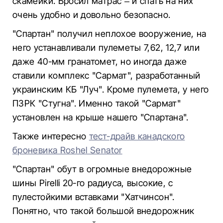
скамейки. Бросил матрас – и спать на них
очень удобно и довольно безопасно.
"Спартан" получил неплохое вооружение, на
него устанавливали пулеметы 7,62, 12,7 или
даже 40-мм гранатомет, но иногда даже
ставили комплекс "Сармат", разработанный
украинским КБ "Луч". Кроме пулемета, у него
ПЗРК "Стугна". Именно такой "Сармат"
установлен на крыше нашего "Спартана".
Также интересно
тест-драйв канадского
броневика Roshel Senator
"Спартан" обут в огромные внедорожные
шины Pirelli 20-го радиуса, высокие, с
пулестойкими вставками "Хатчинсон".
Понятно, что такой большой внедорожник