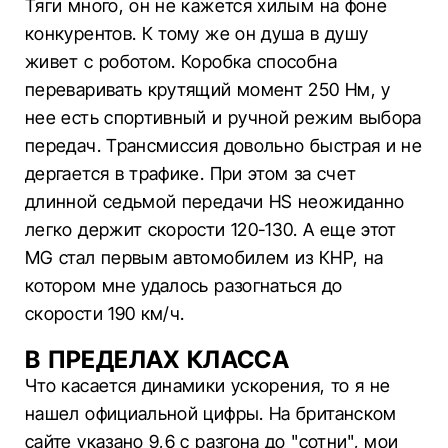
Тяги много, он не кажется хилым на фоне
конкурентов. К тому же он душа в душу
живет с роботом. Коробка способна
переваривать крутящий момент 250 Нм, у
нее есть спортивный и ручной режим выбора
передач. Трансмиссия довольно быстрая и не
дергается в трафике. При этом за счет
длинной седьмой передачи HS неожиданно
легко держит скорости 120-130. А еще этот
MG стал первым автомобилем из КНР, на
котором мне удалось разогнаться до
скорости 190 км/ч.
В ПРЕДЕЛАХ КЛАССА
Что касается динамики ускорения, то я не
нашел официальной цифры. На британском
сайте указано 9,6 с разгона до "сотни", мои