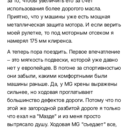
за то, чтобы увеличить его за счет
использования более дорогого масла.
Приятно, что у машины уже есть мощная
металлическая защита мотора. И если верить
моей рулетке, то под моторным отсеком я
намерял 175 мм клиренса.
А теперь пора поездить. Первое впечатление
– это мягкость подвески, которой уже давно
нет у европейцев. В погоне за спортивностью
они забыли, какими комфортными были
машины раньше. Да, у MG крены выражены
сильнее, но ходовая проглатывает
большинство дефектов дороги. Потому что по
этой же загородной разбитой дороге я только
что ехал на "Мазде" и из меня просто
вытрясало душу. Ходовая MG "съедает" все,