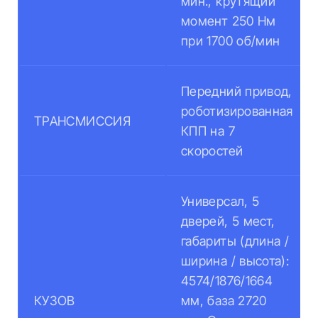
мин., крутящий
момент 250 Нм
при 1700 об/мин
Передний привод,
роботизированная
ТРАНСМИССИЯ
КПП на 7
скоростей
Универсал, 5
дверей, 5 мест,
габариты (длина /
ширина / высота):
4574/1876/1664
КУЗОВ
мм, база 2720