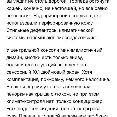
выглядит не столь дорогой. Торпеда обтянута
кожей, конечно, не настоящей, но все равно
не пластик. Над приборной панелью даже
использовали перфорированную кожу.
Стильные дефлекторы климатической
системы напоминают "мерседесовские".
У центральной консоли минималистичный
дизайн, кнопки есть только внизу,
большинство функций выведено на
сенсорный 10,1-дюймовый экран. Хотя
комплектация, по-моему, немного нелогична.
В нашей версии уже есть стеклянная
панорамная крыша с люком, но при этом
климат-контроля нет, только кондиционер.
Есть подогрев сидений, но нет подогрева
руля. Правда, в топовой версии все это будет,