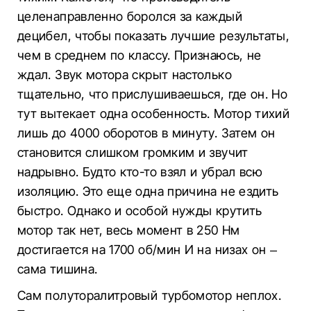
целенаправленно боролся за каждый
децибел, чтобы показать лучшие результаты,
чем в среднем по классу. Признаюсь, не
ждал. Звук мотора скрыт настолько
тщательно, что прислушиваешься, где он. Но
тут вытекает одна особенность. Мотор тихий
лишь до 4000 оборотов в минуту. Затем он
становится слишком громким и звучит
надрывно. Будто кто-то взял и убрал всю
изоляцию. Это еще одна причина не ездить
быстро. Однако и особой нужды крутить
мотор так нет, весь момент в 250 Нм
достигается на 1700 об/мин И на низах он –
сама тишина.
Сам полуторалитровый турбомотор неплох.