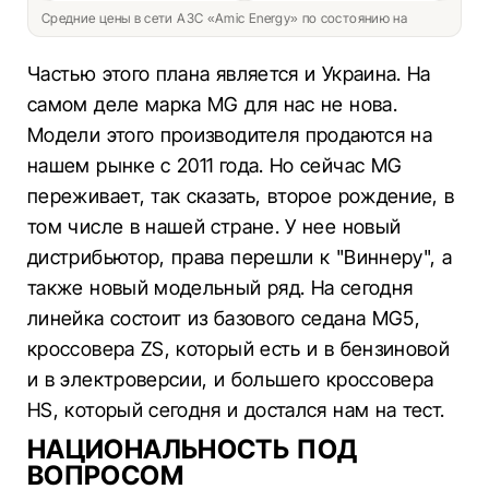
Средние цены в сети АЗС «Amic Energy» по состоянию на
Частью этого плана является и Украина. На
самом деле марка MG для нас не нова.
Модели этого производителя продаются на
нашем рынке с 2011 года. Но сейчас MG
переживает, так сказать, второе рождение, в
том числе в нашей стране. У нее новый
дистрибьютор, права перешли к "Виннеру", а
также новый модельный ряд. На сегодня
линейка состоит из базового седана MG5,
кроссовера ZS, который есть и в бензиновой
и в электроверсии, и большего кроссовера
HS, который сегодня и достался нам на тест.
НАЦИОНАЛЬНОСТЬ ПОД
ВОПРОСОМ