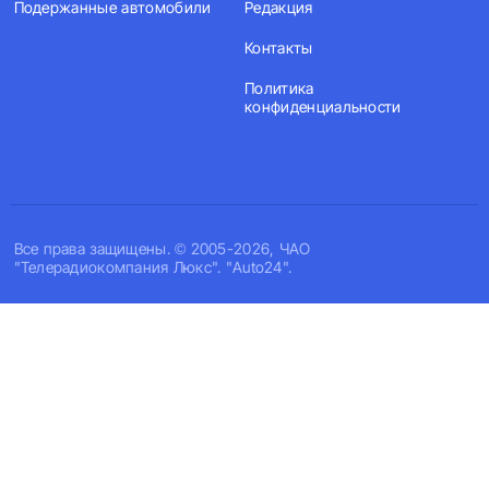
Подержанные автомобили
Редакция
Контакты
Политика
конфиденциальности
Все права защищены. © 2005-2026, ЧАО
"Телерадиокомпания Люкс". "Auto24".