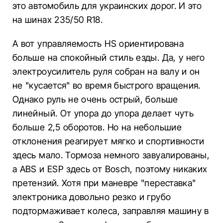
это автомобиль для украинских дорог. И это
на шинах 235/50 R18.
А вот управляемость HS ориентирована
больше на спокойный стиль езды. Да, у него
электроусилитель руля собран на валу и он
не "кусается" во время быстрого вращения.
Однако руль не очень острый, больше
линейный. От упора до упора делает чуть
больше 2,5 оборотов. Но на небольшие
отклонения реагирует мягко и спортивности
здесь мало. Тормоза немного завуалированы,
а ABS и ESP здесь от Bosch, поэтому никаких
претензий. Хотя при маневре "переставка"
электроника довольно резко и грубо
подтормаживает колеса, заправляя машину в