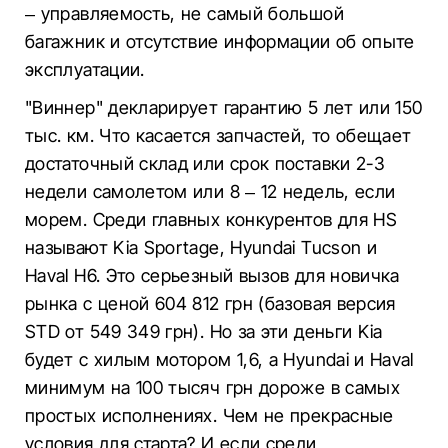
– управляемость, не самый большой
багажник и отсутствие информации об опыте
эксплуатации.
"Виннер" декларирует гарантию 5 лет или 150
тыс. км. Что касается запчастей, то обещает
достаточный склад или срок поставки 2-3
недели самолетом или 8 – 12 недель, если
морем. Среди главных конкурентов для HS
называют Kia Sportage, Hyundai Tucson и
Haval H6. Это серьезный вызов для новичка
рынка с ценой 604 812 грн (базовая версия
STD от 549 349 грн). Но за эти деньги Kia
будет с хилым мотором 1,6, а Hyundai и Haval
минимум на 100 тысяч грн дороже в самых
простых исполнениях. Чем не прекрасные
условия для старта? И если среди