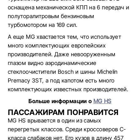
оснащена механической КПП на 6 передач и
полуторалитровым бензиновым
турбомотором на 169 сил.
А еще MG хвастается тем, что использует
много комплектующих европейских
производителей. Даже невооруженным
глазом видно аэродинамические
стеклоочистители Bosch и шины Michelin
Premacy 3ST, а под капотом есть много
комплектующих известных производителей.
Больше информации о
MG HS
ПАССАЖИРАМ ПОНРАВИТСЯ
MG HS врывается в один из самых
перегретых классов. Среди кроссоверов С-
класса слабаков нет. Его кузов в длину 457