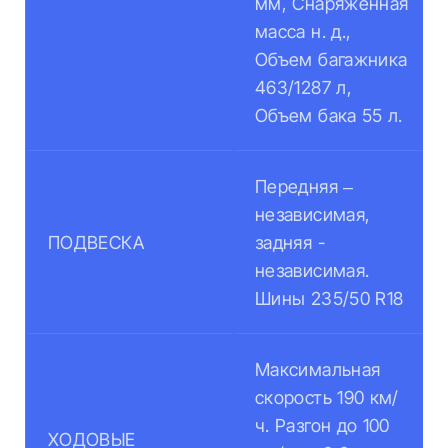
мм, Снаряженная
масса н. д.,
Объем багажника
463/1287 л,
Объем бака 55 л.
Передняя –
независимая,
ПОДВЕСКА
задняя -
независимая.
Шины 235/50 R18
Максимальная
скорость 190 км/
ч. Разгон до 100
ХОДОВЫЕ