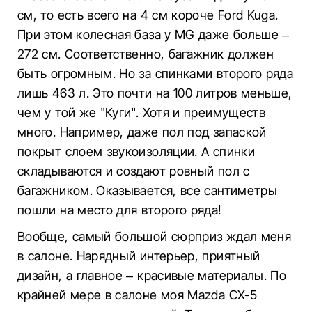
см, то есть всего на 4 см короче Ford Kuga.
При этом колесная база у MG даже больше –
272 см. Соответственно, багажник должен
быть огромным. Но за спинками второго ряда
лишь 463 л. Это почти на 100 литров меньше,
чем у той же "Куги". Хотя и преимуществ
много. Например, даже пол под запаской
покрыт слоем звукоизоляции. А спинки
складываются и создают ровный пол с
багажником. Оказывается, все сантиметры
пошли на место для второго ряда!
Вообще, самый большой сюрприз ждал меня
в салоне. Нарядный интерьер, приятный
дизайн, а главное – красивые материалы. По
крайней мере в салоне моя Mazda СХ-5