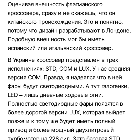
Оценивая внешность флагманского
кроссовера, сразу и не скажешь, что он
китайского происхождения. Это и понятно,
потому что дизайн разрабатывают в Лондоне.
Подобную внешность мог бы иметь
испанский или итальянский кроссовер.
В Украине кроссовер представлен в трех
исполнениях: STD, СОМ и LUX. У нас средняя
версия COM. Правда, я надеялся что в ней
фары будут светодиодными. А тут галогенки,
LED – лишь дневные ходовые огни.
Полностью светодиодные фары появятся в
более дорогой версии LUX, которая выйдет
позже и к тому же будет иметь полный
привод и более мощный двухлитровый
турбомотор на 228 сил. Зато базовая STD