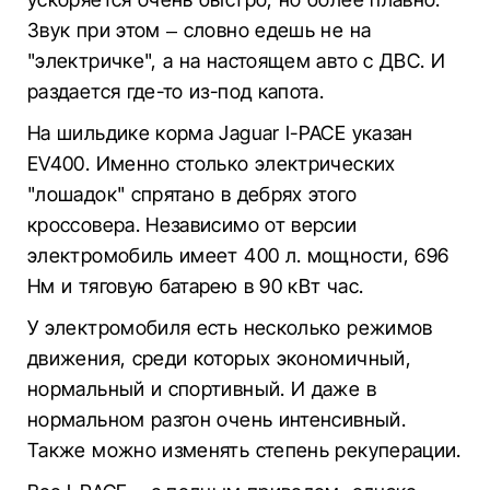
Звук при этом – словно едешь не на
"электричке", а на настоящем авто с ДВС. И
раздается где-то из-под капота.
На шильдике корма Jaguar I-PACE указан
EV400. Именно столько электрических
"лошадок" спрятано в дебрях этого
кроссовера. Независимо от версии
электромобиль имеет 400 л. мощности, 696
Нм и тяговую батарею в 90 кВт час.
У электромобиля есть несколько режимов
движения, среди которых экономичный,
нормальный и спортивный. И даже в
нормальном разгон очень интенсивный.
Также можно изменять степень рекуперации.