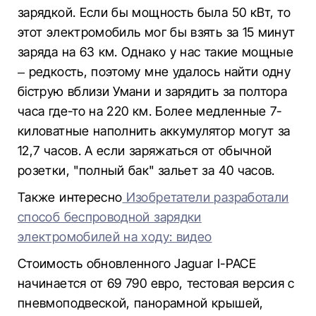
зарядкой. Если бы мощность была 50 кВт, то
этот электромобиль мог бы взять за 15 минут
заряда на 63 км. Однако у нас такие мощные
– редкость, поэтому мне удалось найти одну
біструю вблизи Умани и зарядить за полтора
часа где-то на 220 км. Более медленные 7-
киловатные наполнить аккумулятор могут за
12,7 часов. А если заряжаться от обычной
розетки, "полный бак" зальет за 40 часов.
Также интересно
Изобретатели разработали
способ беспроводной зарядки
электромобилей на ходу: видео
Стоимость обновленного Jaguar I-PACE
начинается от 69 790 евро, тестовая версия с
пневмоподвеской, панорамной крышей,