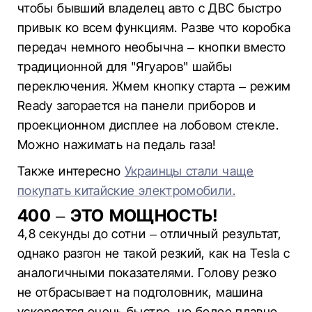
чтобы бывший владелец авто с ДВС быстро
привык ко всем функциям. Разве что коробка
передач немного необычна – кнопки вместо
традиционной для "Ягуаров" шайбы
переключения. Жмем кнопку старта – режим
Ready загорается на панели приборов и
проекционном дисплее на лобовом стекле.
Можно нажимать на педаль газа!
Также интересно
Украинцы стали чаще
покупать китайские электромобили.
400 – ЭТО МОЩНОСТЬ!
4,8 секунды до сотни – отличный результат,
однако разгон не такой резкий, как на Tesla с
аналогичными показателями. Голову резко
не отбрасывает на подголовник, машина
ускоряется очень быстро, но более плавно.