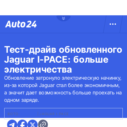
Тест-драйв обновленного
Jaguar I-PACE: больше
электричества
Обновление затронуло электрическую начинку,
из-за которой Jaguar стал более экономичным,
а значит дает возможность больше проехать на
одном заряде.
ФОТО:
АВТО24
|
JAGUAR I-PACE