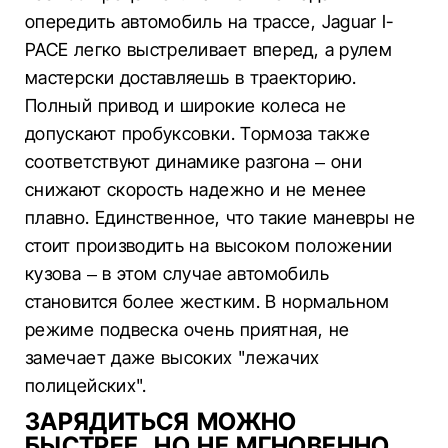
опередить автомобиль на трассе, Jaguar I-
PACE легко выстреливает вперед, а рулем
мастерски доставляешь в траекторию.
Полный привод и широкие колеса не
допускают пробуксовки. Тормоза также
соответствуют динамике разгона – они
снижают скорость надежно и не менее
плавно. Единственное, что такие маневры не
стоит производить на высоком положении
кузова – в этом случае автомобиль
становится более жестким. В нормальном
режиме подвеска очень приятная, не
замечает даже высоких "лежачих
полицейских".
ЗАРЯДИТЬСЯ МОЖНО
БЫСТРЕЕ, НО НЕ МГНОВЕННО