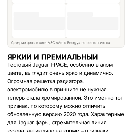
Средние цены в сети АЗС «Amic Energy» по состоянию на
ЯРКИЙ И ПРЕМИАЛЬНЫЙ
Тестовый Jaguar I-PACE, особенно в алом
цвете, выглядит очень ярко и динамично.
Огромная решетка радиатора,
электромобилю в принципе не нужная,
теперь стала хромированной. Это именно тот
признак, по которому можно отличить
обновленную версию 2020 года. Характерные
для Jaguar фары, стремительная линия
кузова, антикрыло на корме – признаки