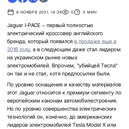
6 НОЯБРЯ 2021, 14:36
0
0 МИН
Jaguar I-PACE – первый полностью
электрический кроссовер английского
бренда, который появился
в продаже еще в
2018 году
, а в следующем даже стал лидером
на украинском рынке новых
электромобилей. Впрочем, "убийцей Тесла"
он так и не стал, хотя предпосылки были.
По уровню оснащения и качеству материалов
этот Jaguar относится к премиум-сегменту по
европейским канонам автомобилестроения.
Но по уровню совершенства электрических
технологий он, конечно, до американских
лидеров электромобилей Tesla Model X или