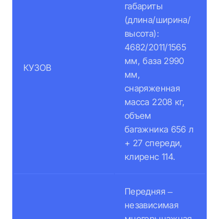
габариты
(длина/ширина/
высота):
4682/2011/1565
мм, база 2990
КУЗОВ
мм,
снаряженная
масса 2208 кг,
объем
багажника 656 л
+ 27 спереди,
клиренс 114.
Передняя –
независимая
многорычажная,