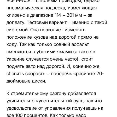
Все I-PACE – с полным приводом, однако
пневматическая подвеска, изменяющая
клиренс в диапазоне 114 – 201 мм – за
доплату. Тестовый вариант – именно с такой
системой. Она позволяет изменять
положение кузова над дорогой прямо на
ходу. Так как только ровный асфальт
сменяются глубокими ямами (а такое в
Украине случается очень часто), стоит
поднять авто над дорогой. И, конечно же,
сбавить скорость – поберечь красивые 20-
дюймовые диски.
К стремительному разгону добавляется
удивительно чувствительный руль, так что
удовольствие от управления получаешь на
все 100 процентов. Как только надо