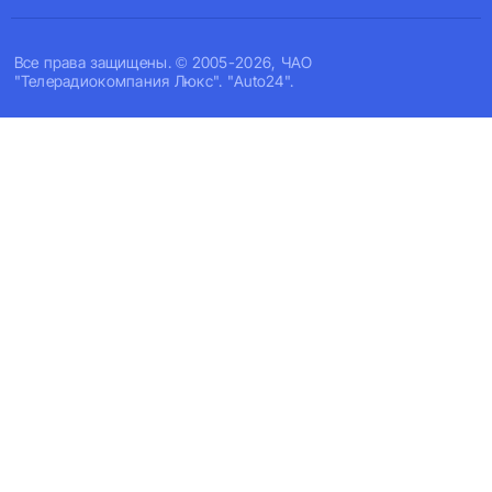
Все права защищены. © 2005-2026, ЧАО
"Телерадиокомпания Люкс". "Auto24".