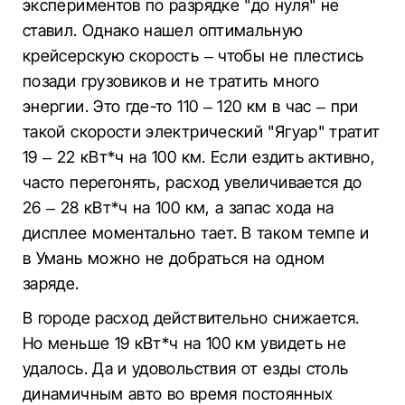
экспериментов по разрядке "до нуля" не
ставил. Однако нашел оптимальную
крейсерскую скорость – чтобы не плестись
позади грузовиков и не тратить много
энергии. Это где-то 110 – 120 км в час – при
такой скорости электрический "Ягуар" тратит
19 – 22 кВт*ч на 100 км. Если ездить активно,
часто перегонять, расход увеличивается до
26 – 28 кВт*ч на 100 км, а запас хода на
дисплее моментально тает. В таком темпе и
в Умань можно не добраться на одном
заряде.
В городе расход действительно снижается.
Но меньше 19 кВт*ч на 100 км увидеть не
удалось. Да и удовольствия от езды столь
динамичным авто во время постоянных