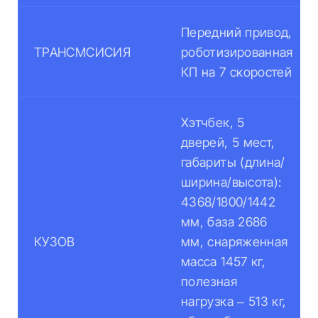
Передний привод,
ТРАНСМСИСИЯ
роботизированная
КП на 7 скоростей
Хэтчбек, 5
дверей, 5 мест,
габариты (длина/
ширина/высота):
4368/1800/1442
мм, база 2686
КУЗОВ
мм, снаряженная
масса 1457 кг,
полезная
нагрузка – 513 кг,