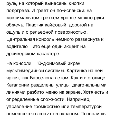
руль, на который вынесены кнопки
подогрева. И греет он по-испански: на
максимальном третьем уровне можно руки
обжечь. Пластик кайфовый, дорогой на
ощупь и с рельефной поверхностью.
Центральная консоль немного развернута к
водителю – это еще один акцент на
драйверском характере.
На консоли – 10-дюймовый экран
мультимедийной системы. Картинка на ней
яркая, как Барселона летом. Как и в столице
Каталонии разделены улицы, диагональными
линиями разбито меню на экране. Хотя есть и
определенные сложности. Например,
управление громкостью или температурой
помещается в зону под экраном. Проводишь