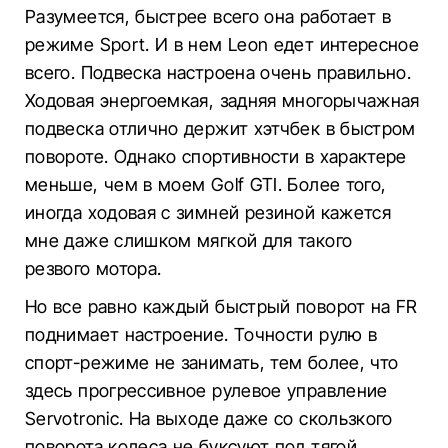
Разумеется, быстрее всего она работает в
режиме Sport. И в нем Leon едет интересное
всего. Подвеска настроена очень правильно.
Ходовая энергоемкая, задняя многорычажная
подвеска отлично держит хэтчбек в быстром
повороте. Однако спортивности в характере
меньше, чем в моем Golf GTI. Более того,
иногда ходовая с зимней резиной кажется
мне даже слишком мягкой для такого
резвого мотора.
Но все равно каждый быстрый поворот на FR
поднимает настроение. Точности рулю в
спорт-режиме не занимать, тем более, что
здесь прогрессивное рулевое управление
Servotronic. На выходе даже со скользкого
поворота колеса не буксуют под тягой,