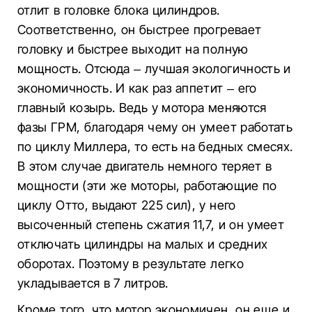
отлит в головке блока цилиндров.
Соответственно, он быстрее прогревает
головку и быстрее выходит на полную
мощность. Отсюда – лучшая экологичность и
экономичность. И как раз аппетит – его
главный козырь. Ведь у мотора меняются
фазы ГРМ, благодаря чему он умеет работать
по циклу Миллера, то есть на бедных смесях.
В этом случае двигатель немного теряет в
мощности (эти же моторы, работающие по
циклу Отто, выдают 225 сил), у него
высоченный степень сжатия 11,7, и он умеет
отключать цилиндры на малых и средних
оборотах. Поэтому в результате легко
укладывается в 7 литров.
Кроме того, что мотор экономичен, он еще и