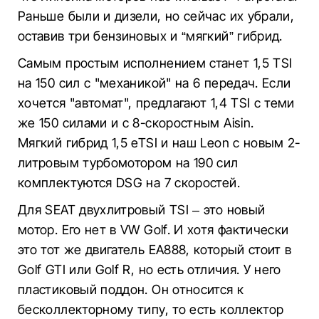
Раньше были и дизели, но сейчас их убрали,
оставив три бензиновых и “мягкий” гибрид.
Самым простым исполнением станет 1,5 TSI
на 150 сил с "механикой" на 6 передач. Если
хочется "автомат", предлагают 1,4 TSI с теми
же 150 силами и с 8-скоростным Aisin.
Мягкий гибрид 1,5 eTSI и наш Leon с новым 2-
литровым турбомотором на 190 сил
комплектуются DSG на 7 скоростей.
Для SEAT двухлитровый TSI – это новый
мотор. Его нет в VW Golf. И хотя фактически
это тот же двигатель EA888, который стоит в
Golf GTI или Golf R, но есть отличия. У него
пластиковый поддон. Он относится к
бесколлекторному типу, то есть коллектор