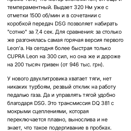
темпераментный. Выдает 320 Нм уже с
отметки 1500 об/мин и в сочетании с
коробкой передач DSG позволяет набирать
"сотню" за 7,4 сек. Для сравнения: за столько
же разгонялась самая горячая версия первого
Leon'а. На сегодня более быстрая только
CUPRA Leon на 300 сил, но она же и дороже
на 200 тысяч гривен (от 946 тыс. грн).
У нового двухлитровика хватает тяги, нет
никаких турбоям, резвый отклик на работу
педалью газа. Да и управлять тягой удобно
благодаря DSG. Это трансмиссия DQ 381 с
мокрыми сцеплениями, которая
переключается плавно, вынослива и не
знает, что такое подергивание в пробках.