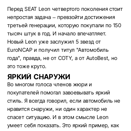
Перед SEAT Leon четвертого поколения стоит
непростая задача – превзойти достижения
третьей генерации, которую покупали по 150
тысяч штук в год. И начало впечатляет.
Новый Leon уже заслужил 5 звезд от
EuroNCAP и получил титул "Автомобиль
года", правда, не от COTY, а от AutoBest, но
это тоже круто.
ЯРКИЙ СНАРУЖИ
Во многом голоса членов жюри и
покупателей помогал завоевывать яркий
стиль. Я всегда говорил, если автомобиль не
нравится снаружи, ни один характер не
спасет ситуацию. И в этом смысле Leon
умеет себя показать. Это яркий пример, как