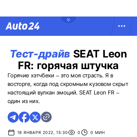
Тест-драйв
SEAT Leon
FR: горячая штучка
Горячие хэтчбеки – это моя страсть. Я в
восторге, когда под скромным кузовом скрыт
настоящий вулкан эмоций. SEAT Leon FR –
один из них.
18 ЯНВАРЯ 2022, 15:30
0
0 МИН