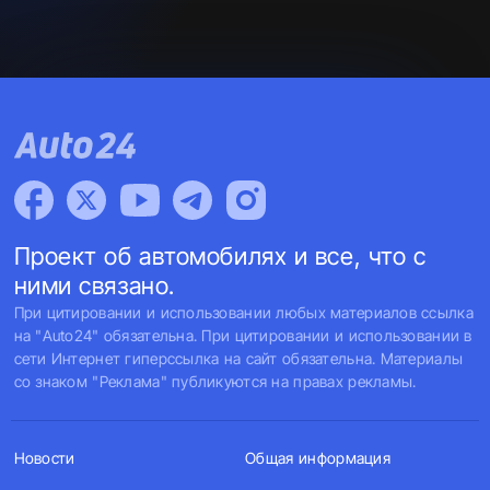
@rivne.regi0n1
#виконанопрофесіоналами
#трициклсвоимируками
#работаєм😎☝️
#самоделка⚙
♬ оригінальний звук - @Rivne.Regi0n#
Проект об автомобилях и все, что с
ними связано.
При цитировании и использовании любых материалов ссылка
на "Auto24" обязательна. При цитировании и использовании в
сети Интернет гиперссылка на сайт обязательна. Материалы
со знаком "Реклама" публикуются на правах рекламы.
Новости
Общая информация